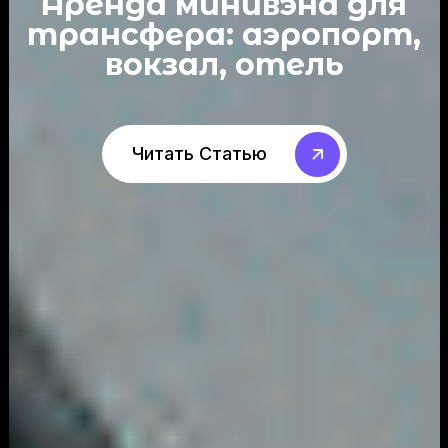
Аренда минивэна для
трансфера: аэропорт,
вокзал, отель
Читать Статью