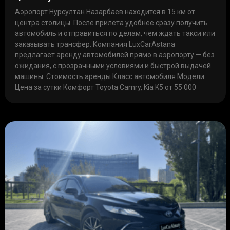
Аэропорт Нурсултан Назарбаев находится в 15 км от
центра столицы. После прилёта удобнее сразу получить
автомобиль и отправиться по делам, чем ждать такси или
заказывать трансфер. Компания LuxCarAstana
предлагает аренду автомобилей прямо в аэропорту — без
ожидания, с прозрачными условиями и быстрой выдачей
машины. Стоимость аренды Класс автомобиля Модели
Цена за сутки Комфорт Toyota Camry, Kia K5 от 55 000