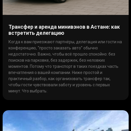
Трансфер и аренда минивэнов в Астане: как
встретить делегацию
Когда к вам приезжают партнёры, делегация или гости на
конференцию, “просто заказать авто” обычно
недостаточно. Важно, чтобы всё прошло спокойно: без
поисков на парковке, без задержек, без неловких
моментов. Потому что транспорт в таких поездках часть
впечатления о вашей компании. Ниже простой и
практичный разбор, как организовать трансфер так,
чтобы гости чувствовали заботу и уровень с первых
минут. Что выбрать: