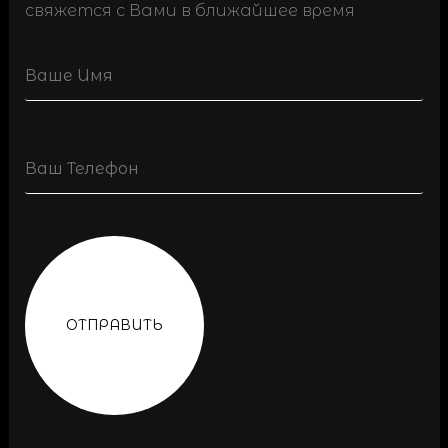
свяжется с Вами в ближайшее время
Name
Phone
(Обязательно)