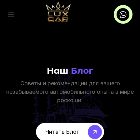
Наш
Блог
Советы и рекомендации для вашего
незабываемого автомобильного опыта в мире
роскоши.
Читать Блог