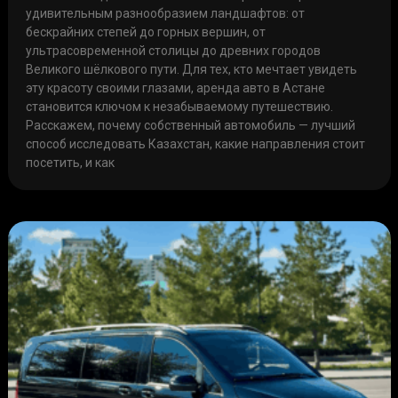
удивительным разнообразием ландшафтов: от
бескрайних степей до горных вершин, от
ультрасовременной столицы до древних городов
Великого шёлкового пути. Для тех, кто мечтает увидеть
эту красоту своими глазами, аренда авто в Астане
становится ключом к незабываемому путешествию.
Расскажем, почему собственный автомобиль — лучший
способ исследовать Казахстан, какие направления стоит
посетить, и как