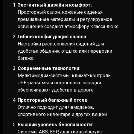
Элегантный дизайн и комфорт:
Просторный салон, кожаные сиденья,
премиальные материалы и регулируемое
освещение создают атмосферу класса люкс.
Гибкая конфигурация салона:
Настройка расположения сидений для
удобства общения, отдыха или перевозки
багажа.
Современные технологии:
Мультимедиа-системы, климат-контроль,
USB-разъёмы и встроенные зарядки
обеспечивают удобство в дороге.
Просторный багажный отсек:
Отлично подходит для чемоданов,
спортивного инвентаря и других вещей.
Высший уровень безопасности:
Системы ABS, ESP, адаптивный круиз-