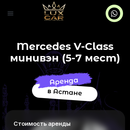
Mercedes V-Class
минивэн (5-7 мест)
Аренда
в Астане
Стоимость аренды