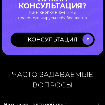
КОНСУЛЬТАЦИЯ?
Жми кнопку ниже и мы
проконсультируем тебя бесплатно
КОНСУЛЬТАЦИЯ
ЧАСТО ЗАДАВАЕМЫЕ
ВОПРОСЫ
Вам нужен автомобиль с