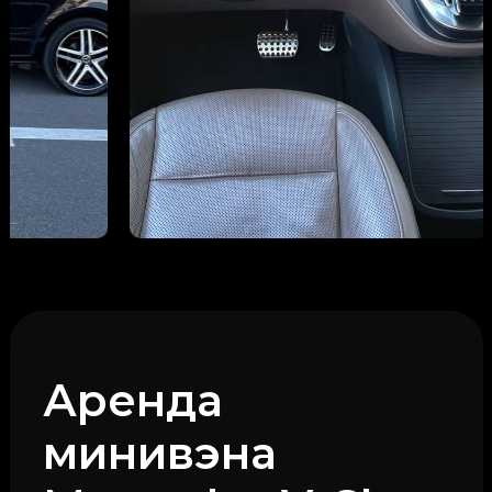
Аренда
минивэна