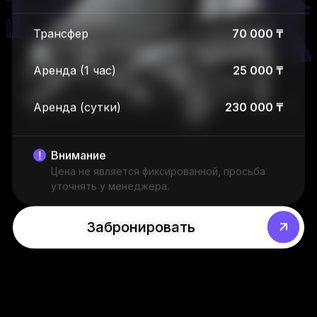
Трансфер
70 000 ₸
Аренда (1 час)
25 000 ₸
Аренда (сутки)
230 000 ₸
Внимание
Цена не является фиксированной, просьба
уточнять у менеджера.
Забронировать