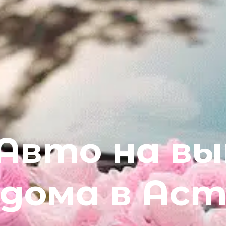
Авто на вы
дома в Ас