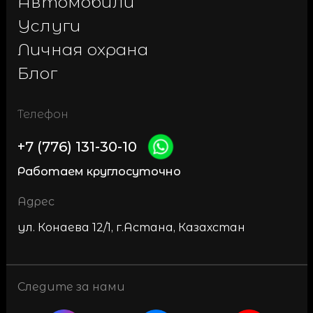
Автомобили
Услуги
Личная охрана
Блог
Телефон
+7 (776) 131-30-10
Работаем круглосуточно
Адрес
ул. Конаева 12/1, г.Астана, Казахстан
Следите за нами