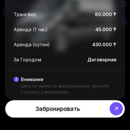
Трансфер
80.000 ₸
Аренда (1 час)
45.000 ₸
Аренда (сутки)
430.000 ₸
За Городом
Договорная
Внимание
Цена не является фиксированной, просьба
уточнять у менеджера.
Забронировать