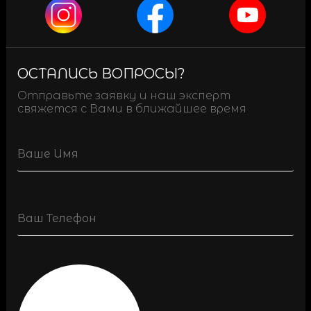
ОСТАЛИСЬ ВОПРОСЫ?
Отправьте заявку и наш эксперт
свяжется с Вами в ближайшее время
Name
Phone
(Обязательно)