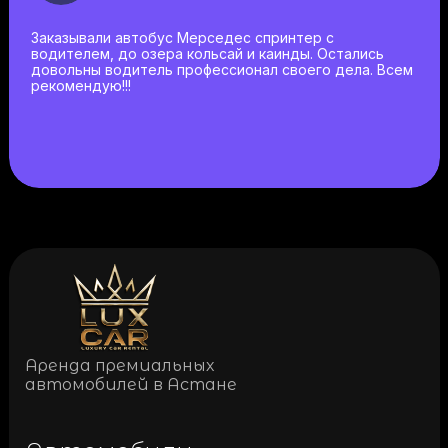
Заказывали автобус Мерседес спринтер с
водителем, до озера кольсай и каинды. Остались
довольны водитель профессионал своего дела. Всем
рекомендую!!!
Аренда премиальных
автомобилей в Астане