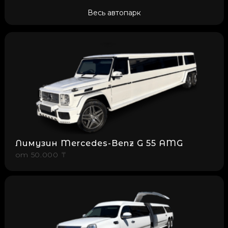
Весь автопарк
Лимузин Mercedes-Benz G 55 AMG
от
50.000 ₸