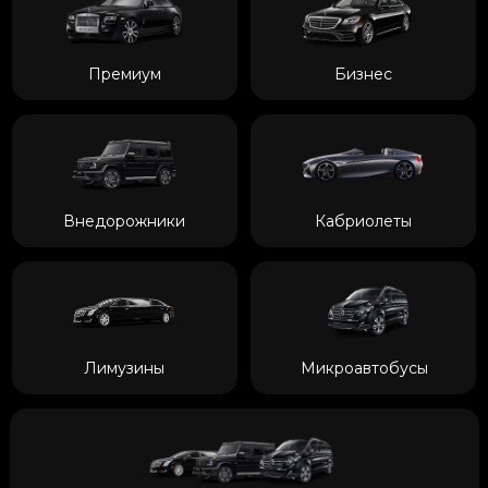
Премиум
Бизнес
Внедорожники
Кабриолеты
Лимузины
Микроавтобусы