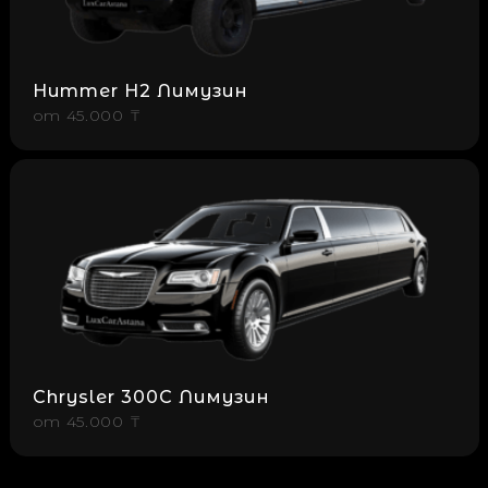
Hummer H2 Лимузин
от
45.000 ₸
Chrysler 300C Лимузин
от
45.000 ₸