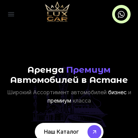
Аренда
Премиум
Автомобилей в Астане
Широкий Ассортимент автомобилей
бизнес
и
премиум
класса
Наш Каталог