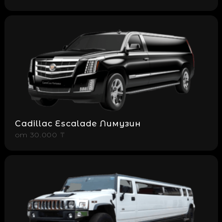
Cadillac Escalade Лимузин
от
30.000 ₸