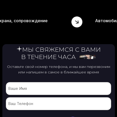
 охрана, сопровождение
Автомоб
МЫ СВЯЖЕМСЯ С ВАМИ
В ТЕЧЕНИЕ ЧАСА
Оставьте свой номер телефона, и мы вам перезвоним
или
напишем в самое в ближайшее время
Name
Phone
(Обязательно)