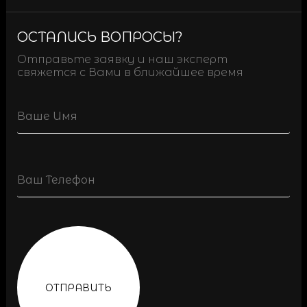
ОСТАЛИСЬ ВОПРОСЫ?
Отправьте заявку и наш эксперт
свяжется с Вами в ближайшее время
Name
Phone
(Обязательно)