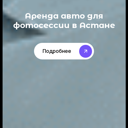
Аренда авто для
фотосессии в Астане
Подробнее