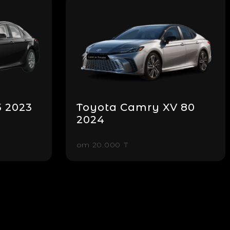
 2023
Toyota Camry XV 80
2024
от
20.000 ₸