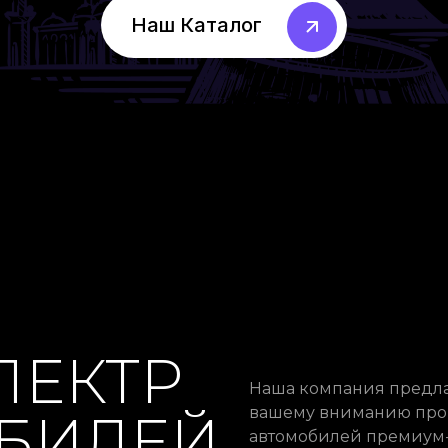
Наш Каталог
ПЕКТР
Наша компания предла
вашему вниманию про
БИЛЕЙ
автомобилей премиум-к