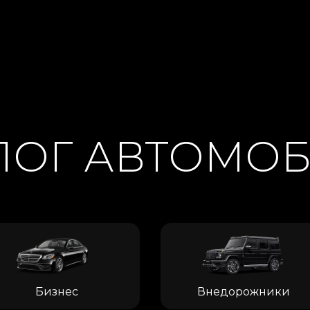
ЛОГ АВТОМО
Бизнес
Внедорожники