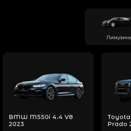
Лимузин
BMW M550i 4.4 V8
Toyota
2023
Prado 