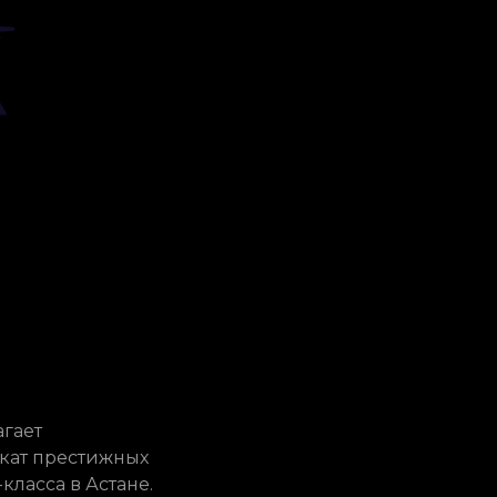
гает
кат престижных
ласса в Астане.