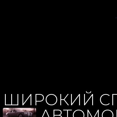
ШИРОКИЙ С
АВТОМО