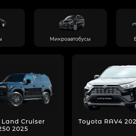
ы
Микроавтобусы
 Land Cruiser
Toyota RAV4 20
250 2025