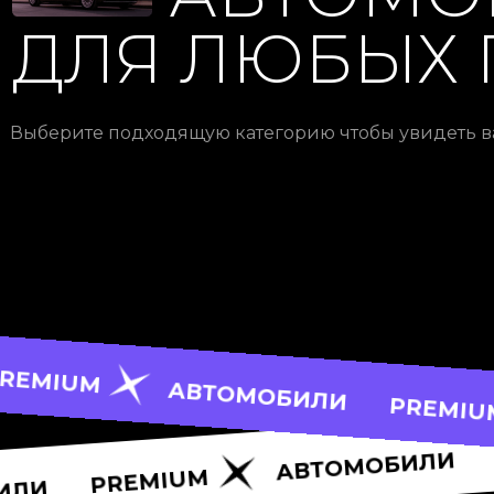
ДЛЯ ЛЮБЫХ 
Выберите подходящую категорию чтобы увидеть 
ОМОБИЛИ
PREMIUM
АВТОМОБ
PREMIUM
АВТОМОБИЛИ