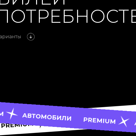
ПОТРЕБНОСТ
варианты
ИЛИ
АВТО
PREMIUM
АВТОМОБИЛИ
PREMIUM
АВТОМОБИЛИ