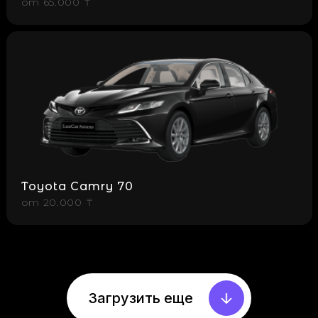
от
65.000 ₸
Toyota Camry 70
от
20.000 ₸
Загрузить еще