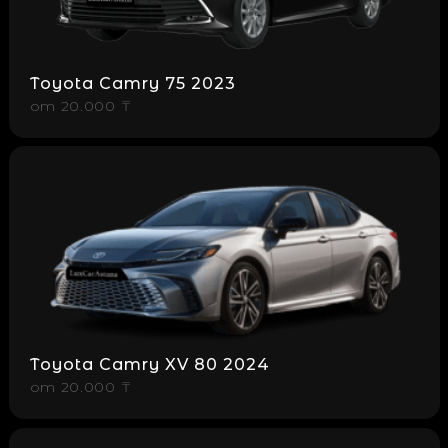
Toyota Camry 75 2023
от
20.000 ₸
Toyota Camry XV 80 2024
от
20.000 ₸