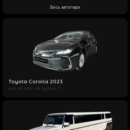
Весь автопарк
Toyota Corolla 2023
от
45 000 за cутки ₸