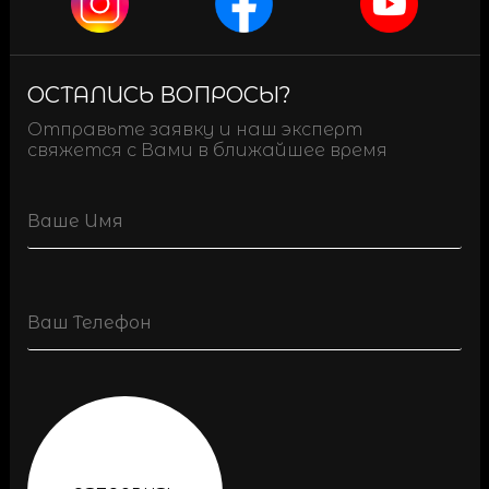
ОСТАЛИСЬ ВОПРОСЫ?
Отправьте заявку и наш эксперт
свяжется с Вами в ближайшее время
Name
Phone
(Обязательно)