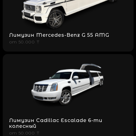
Лимузин Mercedes-Benz G 55 AMG
от
50.000 ₸
Лимузин Cadillac Escalade 6-ти
колесный
от
50.000 ₸