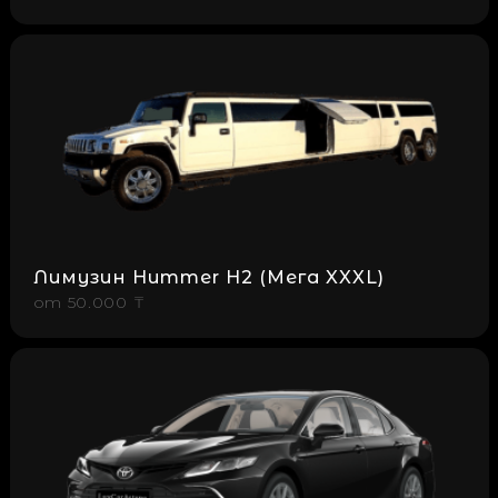
Лимузин Hummer H2 (Мега XXXL)
от
50.000 ₸