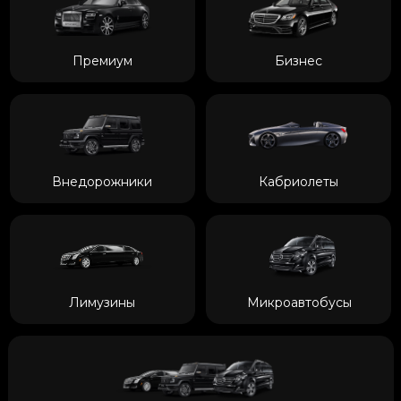
Премиум
Бизнес
Внедорожники
Кабриолеты
Лимузины
Микроавтобусы