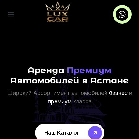
Аренда
Премиум
Автомобилей в Астане
Широкий Ассортимент автомобилей
бизнес
и
премиум
класса
Наш Каталог