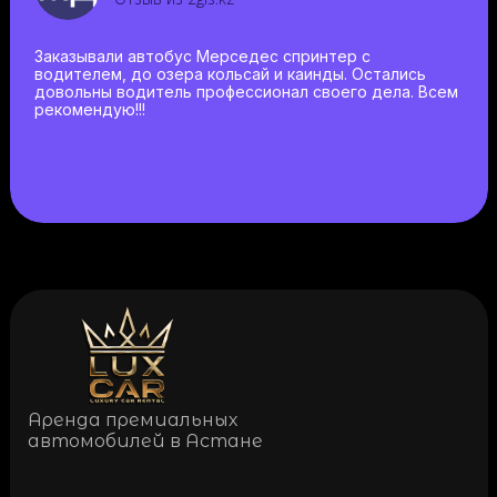
Заказывали автобус Мерседес спринтер с
водителем, до озера кольсай и каинды. Остались
довольны водитель профессионал своего дела. Всем
рекомендую!!!
Аренда премиальных
автомобилей в Астане