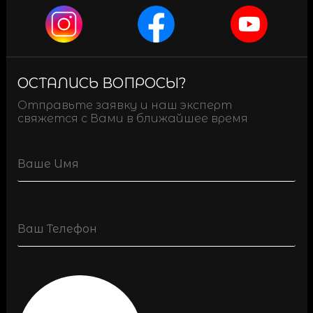
ОСТАЛИСЬ ВОПРОСЫ?
Отправьте заявку и наш эксперт
свяжется с Вами в ближайшее время
Name
Phone
(Обязательно)