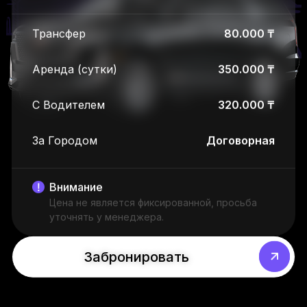
Трансфер
80.000 ₸
Аренда (сутки)
350.000 ₸
С Водителем
320.000 ₸
За Городом
Договорная
Внимание
Цена не является фиксированной, просьба
уточнять у менеджера.
Забронировать